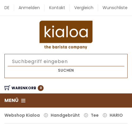
DE
Anmelden
Kontakt
Vergleich
Wunschliste
SUCHEN
WARENKORB
0
MENÜ
Webshop Kialoa
Handgebrüht
Tee
HARIO