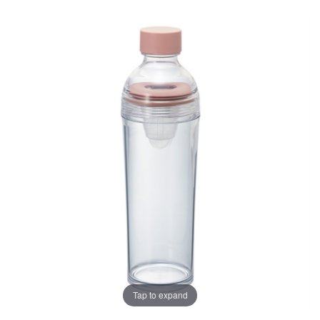
Tap to expand