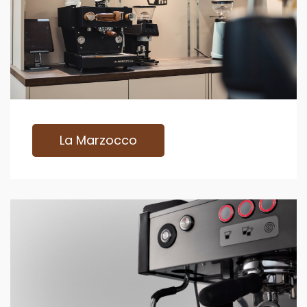
La Marzocco