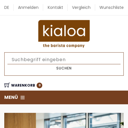
DE
Anmelden
Kontakt
Vergleich
Wunschliste
SUCHEN
WARENKORB
0
MENÜ