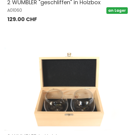
2 WUMBLER "geschliffen" in Holzbox
A01060
an Lager
129.00 CHF