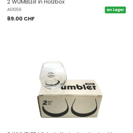
2 WUMBLER in Holzbox
A01059
an Lager
89.00 CHF