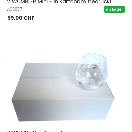
2 WUMBLER Mini - in Kartonbox bedruckt
A03857
an Lager
59.00 CHF