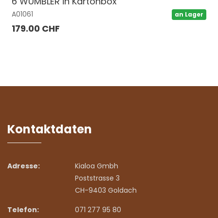
6 WUMBLER in Kartonbox
A01061
an Lager
179.00 CHF
Kontaktdaten
Adresse:
Kialoa Gmbh
Poststrasse 3
CH-9403 Goldach
Telefon:
071 277 95 80