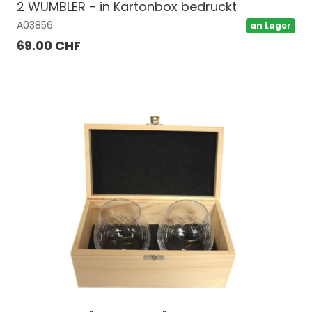
2 WUMBLER - in Kartonbox bedruckt
A03856
an Lager
69.00 CHF