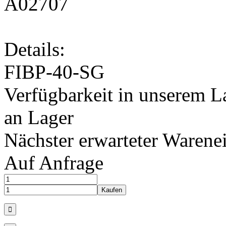
A02707
Details:
FIBP-40-SG
Verfügbarkeit in unserem L
an Lager
Nächster erwarteter Warene
Auf Anfrage