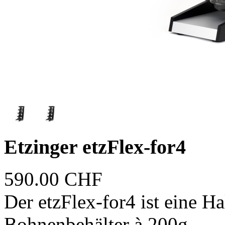
Etzinger etzFlex-for4
590.00
CHF
Der etzFlex-for4 ist eine Ha
Bohnenbehälter à 200g.