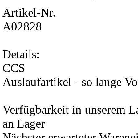
Artikel-Nr.
A02828
Details:
CCS
Auslaufartikel - so lange Vo
Verfügbarkeit in unserem L
an Lager
Nächster erwarteter Warene